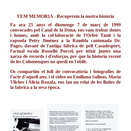
FEM MEMORIA - Recuperem la nostra historia
Fa ara 25 anys el diumenge 7 de març de 1999
convocades pel Casal de la Dona, ens vam trobar dones
i homes, amb la col·laboració de l’Orfeó Tanit i la
rapsoda Petry Jiménez a la Rambla cantonada Dr.
Pages, davant de l'antiga fàbrica de pell Casadesport,
l'actual escola Rosselló Porcel, per teixir juntes una
xarxa de records i d'esforços, per que la historia recent
de les Colomenques no quedi en l'oblit.
Os compartim el full de convocatòria i fotografies de
l’acte d’aquell any, i el video on Emiliana Salinas, Maria
Vilches i Alicia Ruzafa, ens fan un relat de les lluites de
la fabrica a la seva època.