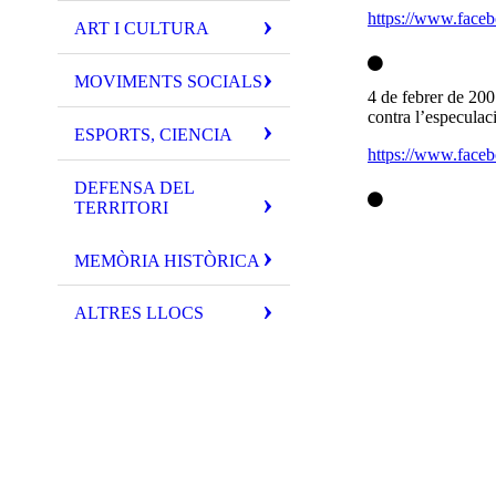
https://www.fa
ART I CULTURA
MOVIMENTS SOCIALS
4 de febrer de 20
contra l’especula
ESPORTS, CIENCIA
https://www.fa
DEFENSA DEL
TERRITORI
MEMÒRIA HISTÒRICA
ALTRES LLOCS